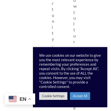
o
r
w
t
c
u
u
n
l
i
t
t
u
y
r
,
a
…
l
We use cookies on our website to give
l
you the most relevant experience by
remembering your preferences and
y
repeat visits. By clicking “Accept All”,
a
you consent to the use of ALL the
n
cookies. However, you may visit
"Cookie Settings" to provide a
d
controlled consent.
l
i
Cookie Settings
Accept All
EN
n
g